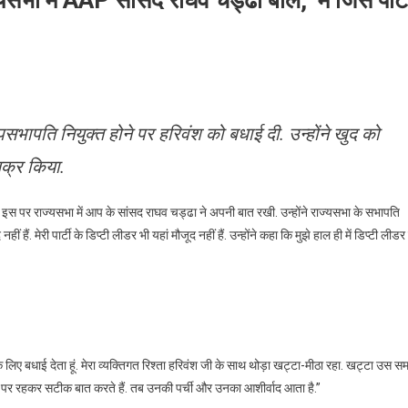
यसभा में AAP सांसद राघव चड्ढा बोले, ‘मैं जिस पार्ट
टी
भापति नियुक्त होने पर हरिवंश को बधाई दी. उन्होंने खुद को
डर
िक्र किया.
ए
. इस पर राज्यसभा में आप के सांसद राघव चड्ढा ने अपनी बात रखी. उन्होंने राज्यसभा के सभापति
े
 हैं. मेरी पार्टी के डिप्टी लीडर भी यहां मौजूद नहीं हैं. उन्होंने कहा कि मुझे हाल ही में डिप्टी लीडर
्यसभा
P
सद
व
 लिए बधाई देता हूं. मेरा व्यक्तिगत रिश्ता हरिवंश जी के साथ थोड़ा खट्टा-मीठा रहा. खट्टा उस स
ढा
क पर रहकर सटीक बात करते हैं. तब उनकी पर्ची और उनका आशीर्वाद आता है.”
,