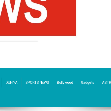
DUNIYA
SPORTS NEWS
Bollywood
Gadgets
AST