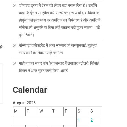
डोनाल्ड ट्रम्प ने ईरान को लेकर बड़ा बयान दिया है। उन्होंने
कहा कि ईरान समझौता करे या सरेंडर। साथ ही दावा किया कि
होर्मुज जलडमरूमध्य पर अमेरिका का नियंत्रण है और अमेरिकी
नौसेना की अनुमति के बिना कोई जहाज नहीं गुजर सकता। पढ़ें
पूरी रिपोर्ट।
बांसवाड़ा कलेक्ट्रेट में आज सोमवार को जनसुनवाई, मूलभूत
को
समस्याओं को लेकर उमड़े ग्रामीण
माही बजाज सागर बांध के जलस्तर में लगातार बढ़ोतरी, सिंचाई
विभाग ने आज सुबह जारी किया अलर्ट
Calendar
August 2026
M
T
W
T
F
S
S
1
2