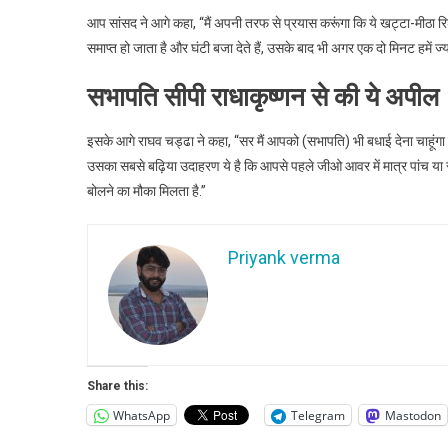
‘मैं
आप सांसद ने आगे कहा, “मैं अपनी तरफ से प्रयास करूंगा कि ये खट्टा-मीठा रिश
जि
समाप्त हो जाता है और घंटी बजा देते हैं, उसके बाद भी अगर एक दो मिनट हमें ज्
पार्ट
सभापति सीपी राधाकृष्णन से की ये अपील
से…
इसके आगे राघव चड्ढा ने कहा, “सर मैं आपको (सभापति) भी बधाई देना चाहूंगा क
उसका सबसे बढ़िया उदाहरण ये है कि आपसे पहले जीओ आवर में मात्र पांच या स
बोलने का मौका मिलता है.”
Priyank verma
Share this:
WhatsApp
Telegram
Mastodon