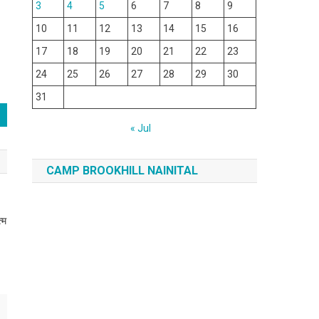
3
4
5
6
7
8
9
10
11
12
13
14
15
16
17
18
19
20
21
22
23
24
25
26
27
28
29
30
31
« Jul
CAMP BROOKHILL NAINITAL
‍म