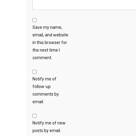
Save my name,
email, and website
in this browser for
the next time I
comment.
Notify me of
follow-up
comments by
email.
Notify me of new
posts by email.