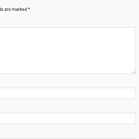
lds are marked
*